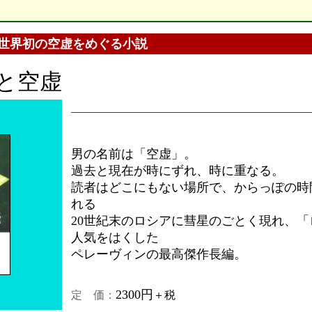
世界初の空虚をめぐる小説
と空虚
男の名前は「空虚」。
過去と現在が時にずれ、時に重なる。
読者はどこにもない場所で、からっぽの時
れる
20世紀末のロシアに彗星のごとく現れ、
人気をはくした
ペレーヴィンの最高傑作長編。
2300円
定 価：
＋税