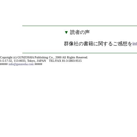
▼
読者の声
群像社の書籍に関するご感想を
i
Copyright (c) GUNZOSHA Publishing Co., 2000 All Rights Reserved.
1-5-17-32, 113-0033, Tokyo, JAPAN TEL/FAX 81-3-5803-9515
#####
info@gunzosha.com
#####