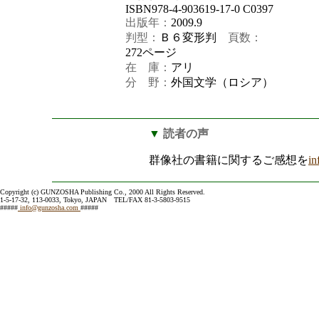
ISBN978-4-903619-17-0 C0397
出版年：
2009.9
判型：
Ｂ６変形判
頁数：
272ページ
在 庫：
アリ
分 野：
外国文学（ロシア）
▼
読者の声
群像社の書籍に関するご感想を
i
Copyright (c) GUNZOSHA Publishing Co., 2000 All Rights Reserved.
1-5-17-32, 113-0033, Tokyo, JAPAN TEL/FAX 81-3-5803-9515
#####
info@gunzosha.com
#####