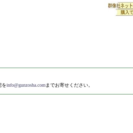
想を
info@gunzosha.com
までお寄せください。