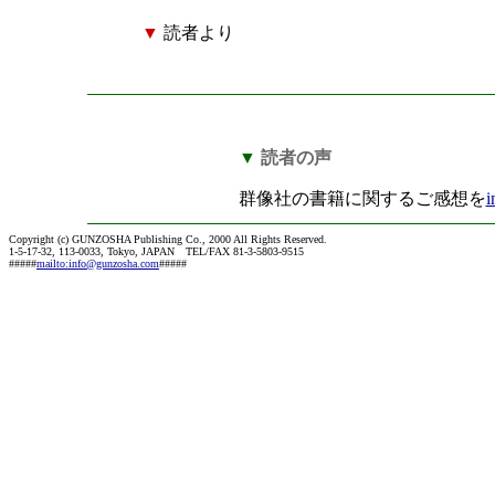
▼
読者より
▼
読者の声
群像社の書籍に関するご感想を
i
Copyright (c) GUNZOSHA Publishing Co., 2000 All Rights Reserved.
1-5-17-32, 113-0033, Tokyo, JAPAN TEL/FAX 81-3-5803-9515
#####
mailto:info@gunzosha.com
#####