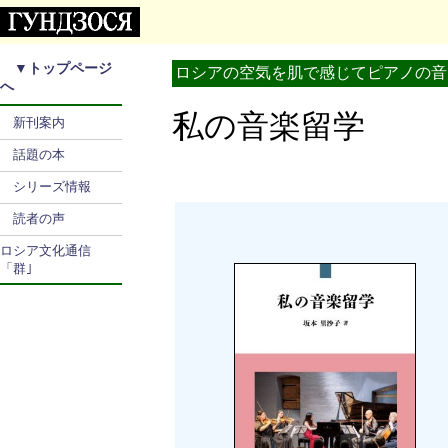
▼
トップページ
ロシアの空気を肌で感じてピアノの音
へ
私の音楽留学
新刊案内
話題の本
シリーズ情報
読者の声
ロシア文化通信
「群｣